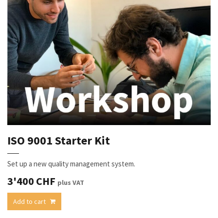
ISO 9001 Starter Kit
Set up a new quality management system.
3'400
CHF
plus VAT
Add to cart