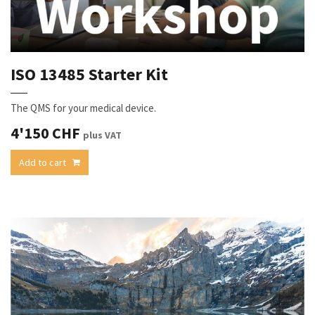
ISO 13485 Starter Kit
The QMS for your medical device.
4'150
CHF
plus VAT
Add to cart